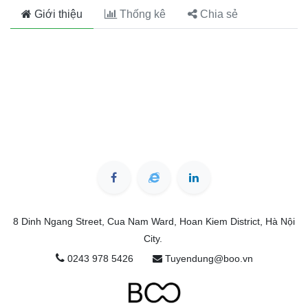
Giới thiệu
Thống kê
Chia sẻ
8 Dinh Ngang Street, Cua Nam Ward, Hoan Kiem District, Hà Nội
City.
0243 978 5426
Tuyendung@boo.vn