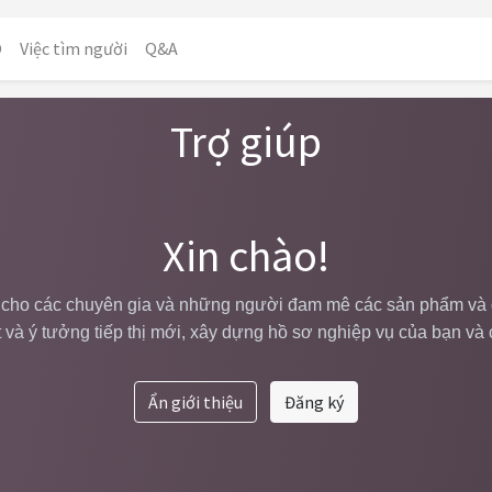
O
Việc tìm người
Q&A
Trợ giúp
Xin chào!
cho các chuyên gia và những người đam mê các sản phẩm và dị
ất và ý tưởng tiếp thị mới, xây dựng hồ sơ nghiệp vụ của bạn và
Ẩn giới thiệu
Đăng ký