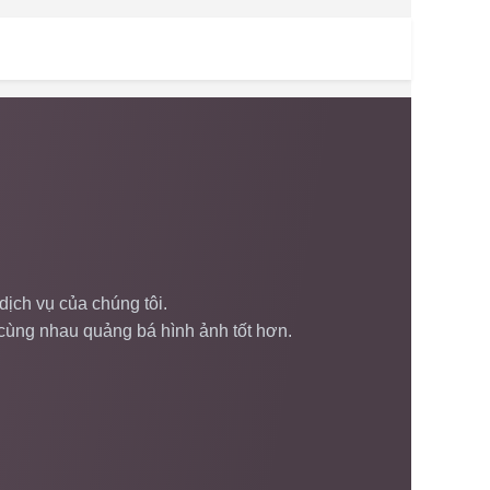
ch vụ của chúng tôi.
 cùng nhau quảng bá hình ảnh tốt hơn.